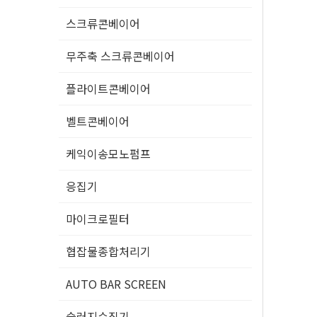
스크류콘베이어
무주축 스크류콘베이어
플라이트콘베이어
벨트콘베이어
케익이송모노펌프
응집기
마이크로필터
협잡물종합처리기
AUTO BAR SCREEN
슬러지수집기