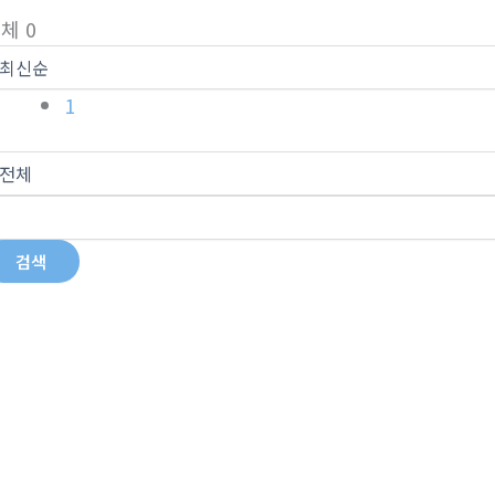
체 0
1
검색