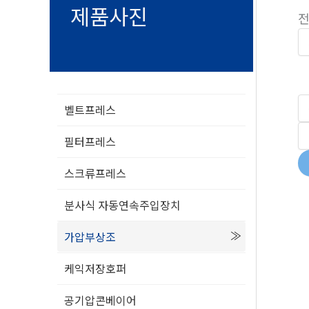
제품사진
전
벨트프레스
필터프레스
스크류프레스
분사식 자동연속주입장치
가압부상조
케익저장호퍼
공기압콘베이어