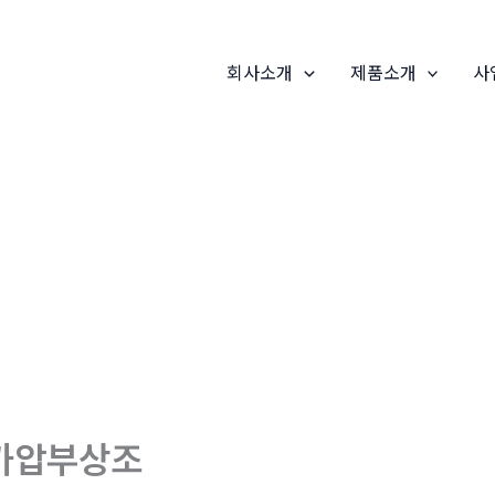
회사소개
제품소개
사
가압부상조