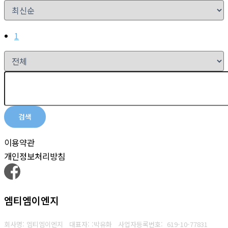
1
검색
이용약관
개인정보처리방침
엠티엠이엔지
회사명: 엠티엠이엔지 대표자: :박유화
사업자등록번호:
619-10-77831