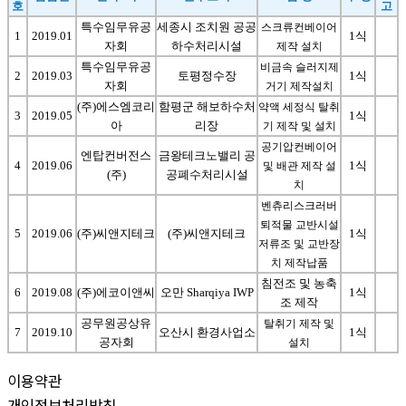
호
고
특수임무유공
세종시 조치원 공공
스크류컨베이어
1
2019.01
1식
자회
하수처리시설
제작 설치
특수임무유공
비금속 슬러지제
2
2019.03
토평정수장
1식
자회
거기 제작설치
(주)에스엠코리
함평군 해보하수처
약액 세정식 탈취
3
2019.05
1식
아
리장
기 제작 및 설치
공기압컨베이어
엔탑컨버전스
금왕테크노밸리 공
4
2019.06
1식
및 배관 제작 설
(주)
공폐수처리시설
치
벤츄리스크러버
퇴적물 교반시설
5
2019.06
(주)씨앤지테크
(주)씨앤지테크
1식
저류조 및 교반장
치 제작납품
침전조 및 농축
6
2019.08
(주)에코이앤씨
오만 Sharqiya IWP
1식
조 제작
공무원공상유
탈취기 제작 및
7
2019.10
오산시 환경사업소
1식
공자회
설치
이용약관
개인정보처리방침